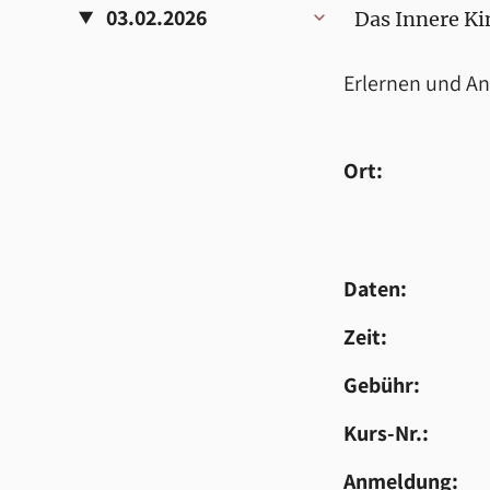
03.02.2026
Das Innere Ki
Erlernen und A
Ort:
Daten:
Zeit:
Gebühr:
Kurs-Nr.:
Anmeldung: