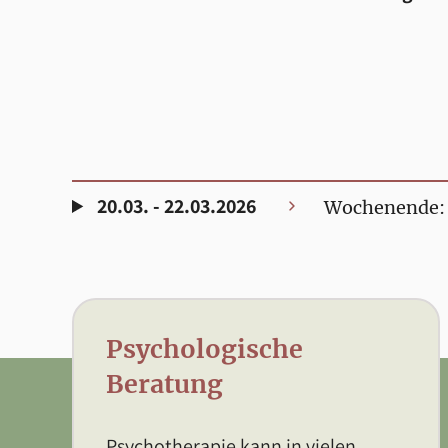
20.03. - 22.03.2026
Wochenende: M
Psychologische
Beratung
Psychotherapie kann in vielen