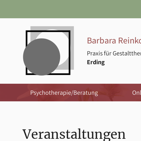
Barbara Reink
Praxis für Gestaltth
Erding
Psychotherapie/Beratung
On
Veranstaltungen