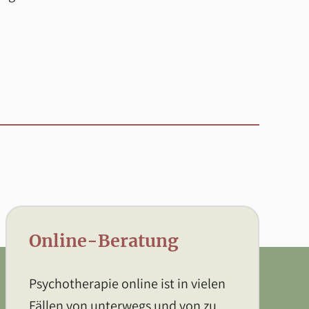
Online-Beratung
Psychotherapie online ist in vielen
Fällen von unterwegs und von zu