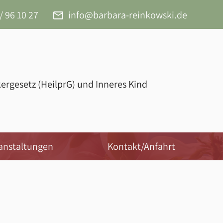
/ 96 10 27
email
info@barbara-reinkowski.de
ergesetz (HeilprG) und Inneres Kind
anstaltungen
Kontakt/Anfahrt