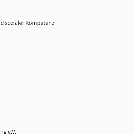
nd sozialer Kompetenz
ng e.V.