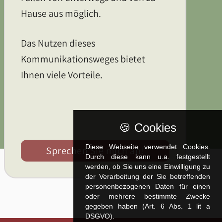
Hause aus möglich.
Das Nutzen dieses
Kommunikationsweges bietet
Ihnen viele Vorteile.
🍪 Cookies
Diese Webseite verwendet Cookies.
Sprechen Sie mich an!
Durch diese kann u.a. fest­ge­stellt
werden, ob Sie uns eine Einwilligung zu
der Verarbeitung der Sie betreffenden
personenbezogenen Daten für einen
oder mehrere bestimmte Zwecke
gegeben haben (Art. 6 Abs. 1 lit a
DSGVO).